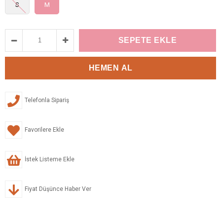
S
M
Telefonla Sipariş
Favorilere Ekle
İstek Listeme Ekle
Fiyat Düşünce Haber Ver