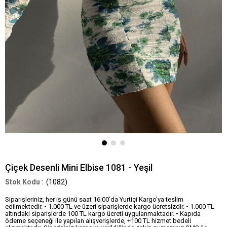
Çiçek Desenli Mini Elbise 1081 - Yeşil
(1082)
Siparişleriniz, her iş günü saat 16:00’da Yurtiçi Kargo’ya teslim
edilmektedir. • 1.000 TL ve üzeri siparişlerde kargo ücretsizdir. • 1.000 TL
altındaki siparişlerde 100 TL kargo ücreti uygulanmaktadır. • Kapıda
ödeme seçeneği ile yapılan alışverişlerde, +100 TL hizmet bedeli