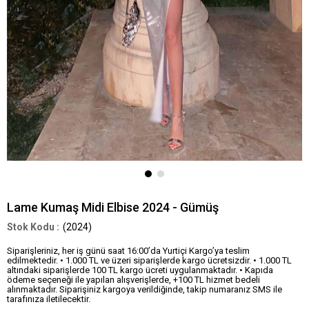
Lame Kumaş Midi Elbise 2024 - Gümüş
(2024)
Siparişleriniz, her iş günü saat 16:00’da Yurtiçi Kargo’ya teslim
edilmektedir. • 1.000 TL ve üzeri siparişlerde kargo ücretsizdir. • 1.000 TL
altındaki siparişlerde 100 TL kargo ücreti uygulanmaktadır. • Kapıda
ödeme seçeneği ile yapılan alışverişlerde, +100 TL hizmet bedeli
alınmaktadır. Siparişiniz kargoya verildiğinde, takip numaranız SMS ile
tarafınıza iletilecektir.